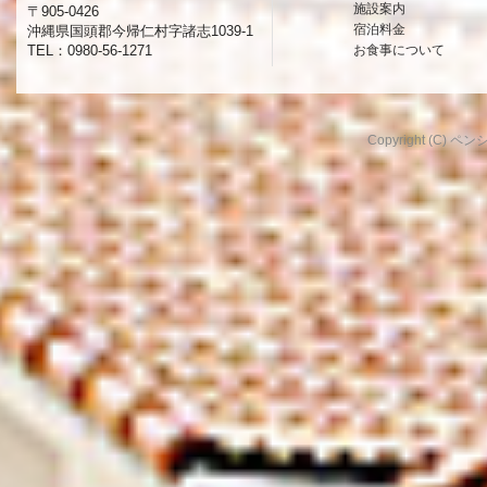
施設案内
〒905-0426
宿泊料金
沖縄県国頭郡今帰仁村字諸志1039-1
TEL：0980-56-1271
お食事について
Copyright (C) ペンシ