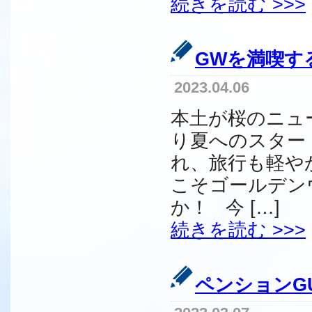
続きを読む >>>
GWを満喫す
2023.04.06
本土が桜のニュ
り夏へのスター
れ、旅行も軽や
こそゴールデン
か！ 今 […]
続きを読む >>>
ペンションG