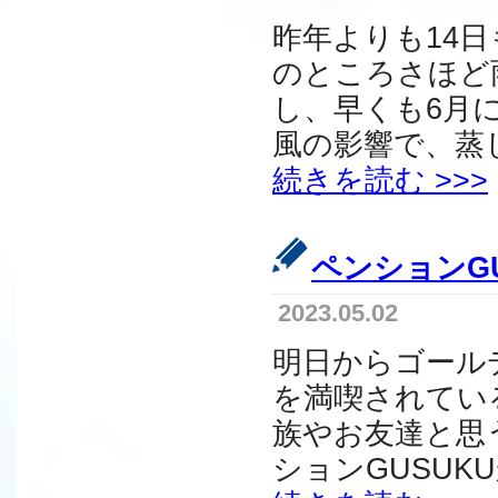
昨年よりも14
のところさほど
し、早くも6月
風の影響で、蒸し
続きを読む >>>
ペンションG
2023.05.02
明日からゴール
を満喫されてい
族やお友達と思
ションGUSUK