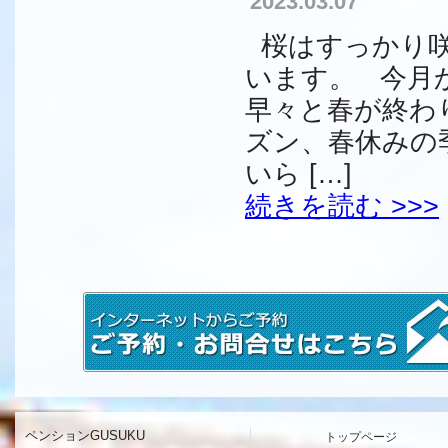
2023.03.07
桜はすっかり咲
います。 今月
早々と春が終わ
ズン、春休みの
いら […]
続きを読む >>>
ペンションGUSUKU
トップページ