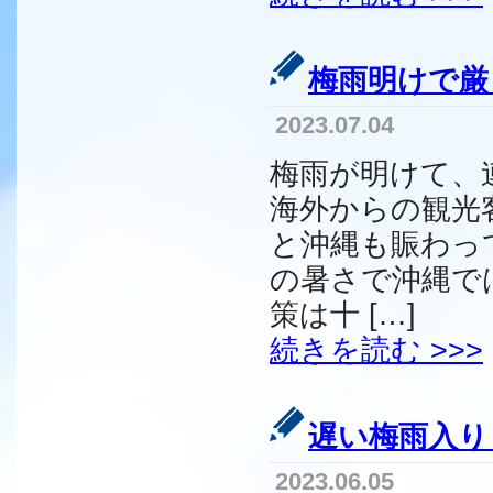
梅雨明けで厳
2023.07.04
梅雨が明けて、
海外からの観光
と沖縄も賑わっ
の暑さで沖縄で
策は十 […]
続きを読む >>>
遅い梅雨入り
2023.06.05