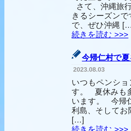
さて、沖縄旅行
きるシーズンで
で、ぜひ沖縄 […
続きを読む >>>
今帰仁村で夏
2023.08.03
いつもペンショ
す。 夏休みも
います。 今帰
利島、そしてお
[…]
続きを読む >>>