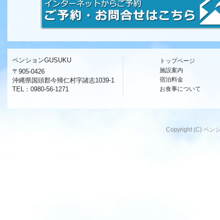
ペンションGUSUKU
トップページ
施設案内
〒905-0426
宿泊料金
沖縄県国頭郡今帰仁村字諸志1039-1
TEL：0980-56-1271
お食事について
Copyright (C) ペンシ