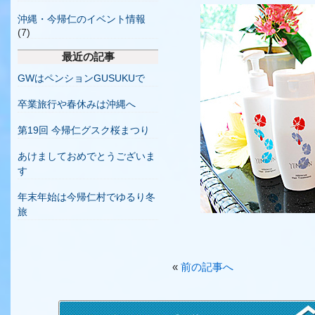
沖縄・今帰仁のイベント情報
(7)
最近の記事
GWはペンションGUSUKUで
卒業旅行や春休みは沖縄へ
第19回 今帰仁グスク桜まつり
あけましておめでとうございま
す
年末年始は今帰仁村でゆるり冬
旅
«
前の記事へ